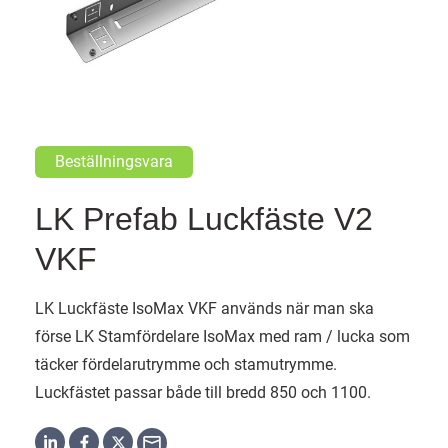
Beställningsvara
LK Prefab Luckfäste V2
VKF
LK Luckfäste IsoMax VKF används när man ska
förse LK Stamfördelare IsoMax med ram / lucka som
täcker fördelarutrymme och stamutrymme.
Luckfästet passar både till bredd 850 och 1100.