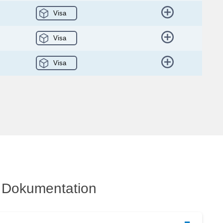
Visa
Visa
Visa
Dokumentation