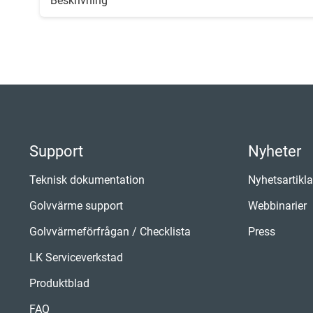
Beskrivning
Support
Nyheter
Teknisk dokumentation
Nyhetsartikla
Golvvärme support
Webbinarier
Golvvärmeförfrågan / Checklista
Press
LK Serviceverkstad
Produktblad
FAQ