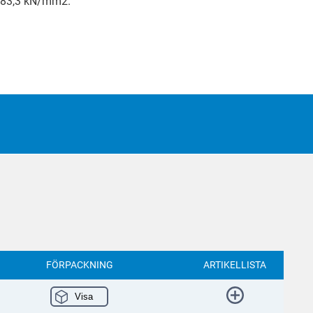
 83,3 kN/mm2.
FÖRPACKNING
ARTIKELLISTA
Visa