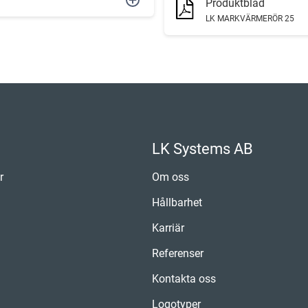
Produktblad
LK MARKVÄRMERÖR 25
LK Systems AB
r
Om oss
Hållbarhet
Karriär
Referenser
Kontakta oss
Logotyper