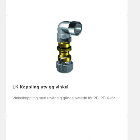
LK Koppling utv gg vinkel
Vinkelkoppling med utvändig gänga avsedd för PE/ PE-X-rör