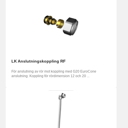
LK Anslutningskoppling RF
För anslutning av rör mot koppling med G20 EuroCone
anslutning. Koppling för rördimension 12 och 20 ...