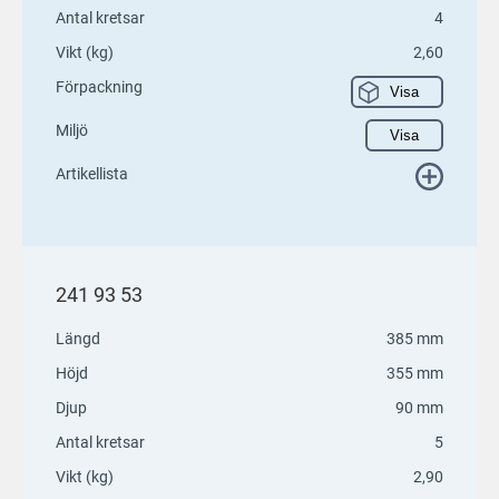
Antal kretsar
4
Vikt (kg)
2,60
Förpackning
Visa
Miljö
Visa
Artikellista
241 93 53
Längd
385 mm
Höjd
355 mm
Djup
90 mm
Antal kretsar
5
Vikt (kg)
2,90