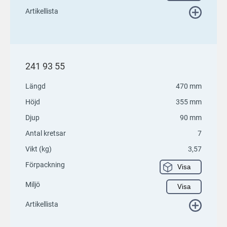
Artikellista
241 93 55
Längd
470 mm
Höjd
355 mm
Djup
90 mm
Antal kretsar
7
Vikt (kg)
3,57
Förpackning
Visa
Miljö
Visa
Artikellista