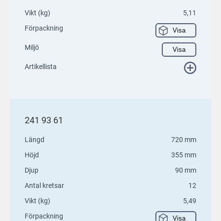
Vikt (kg)
5,11
Förpackning
Visa
Miljö
Visa
Artikellista
241 93 61
Längd
720 mm
Höjd
355 mm
Djup
90 mm
Antal kretsar
12
Vikt (kg)
5,49
Förpackning
Visa