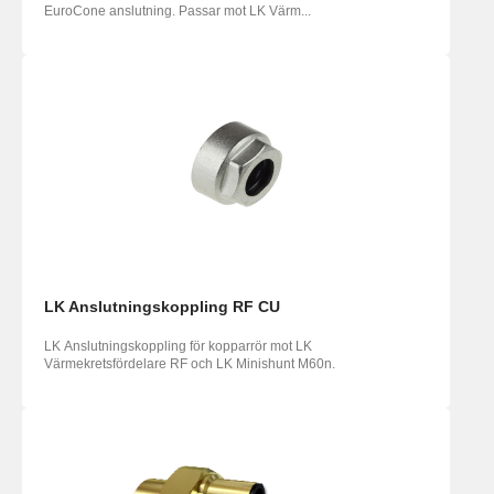
EuroCone anslutning. Passar mot LK Värm...
LK Anslutningskoppling RF CU
LK Anslutningskoppling för kopparrör mot LK
Värmekretsfördelare RF och LK Minishunt M60n.