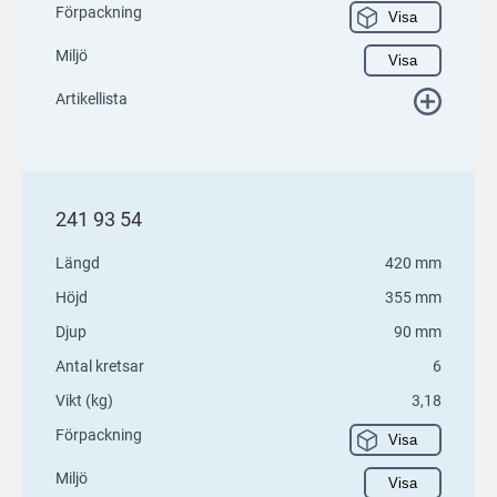
Förpackning
Visa
Miljö
Visa
Artikellista
241 93 54
Längd
420 mm
Höjd
355 mm
Djup
90 mm
Antal kretsar
6
Vikt (kg)
3,18
Förpackning
Visa
Miljö
Visa