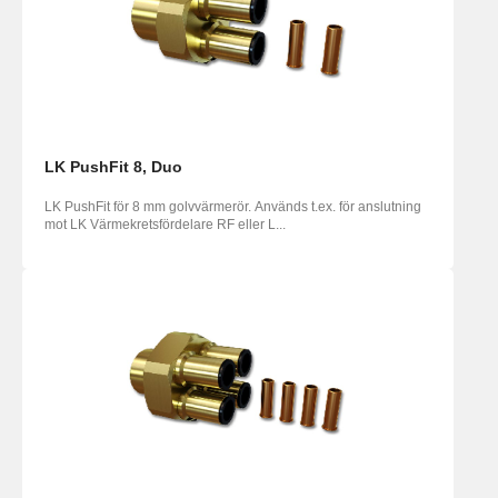
LK PushFit 8, Duo
LK PushFit för 8 mm golvvärmerör. Används t.ex. för anslutning
mot LK Värmekretsfördelare RF eller L...