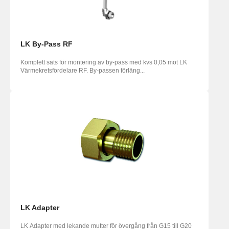
LK By-Pass RF
Komplett sats för montering av by-pass med kvs 0,05 mot LK
Värmekretsfördelare RF. By-passen förläng...
LK Adapter
LK Adapter med lekande mutter för övergång från G15 till G20