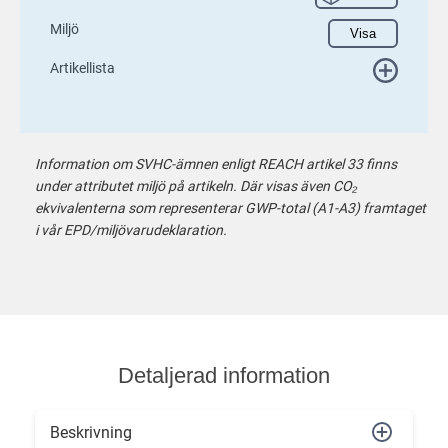
Miljö
Visa
Artikellista
Information om SVHC-ämnen enligt REACH artikel 33 finns
under attributet miljö på artikeln. Där visas även CO₂
ekvivalenterna som representerar GWP-total (A1-A3) framtaget
i vår EPD/miljövarudeklaration.
Detaljerad information
Beskrivning