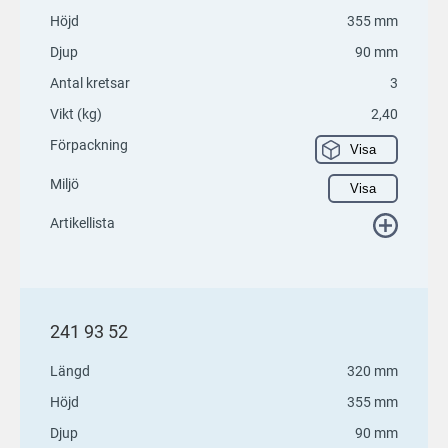
Höjd
355 mm
Djup
90 mm
Antal kretsar
3
Vikt (kg)
2,40
Förpackning
Visa
Miljö
Visa
Artikellista
241 93 52
Längd
320 mm
Höjd
355 mm
Djup
90 mm