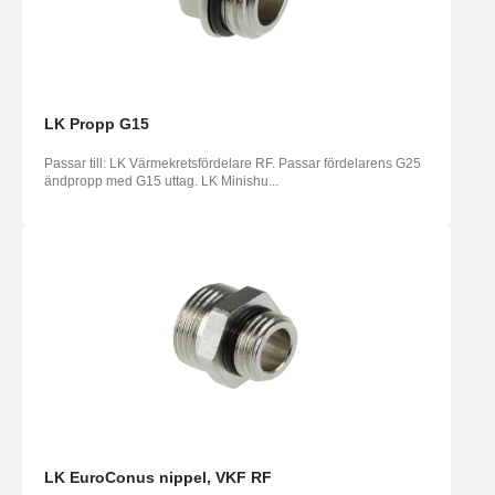
LK Propp G15
Passar till: LK Värmekretsfördelare RF. Passar fördelarens G25
ändpropp med G15 uttag. LK Minishu...
LK EuroConus nippel, VKF RF