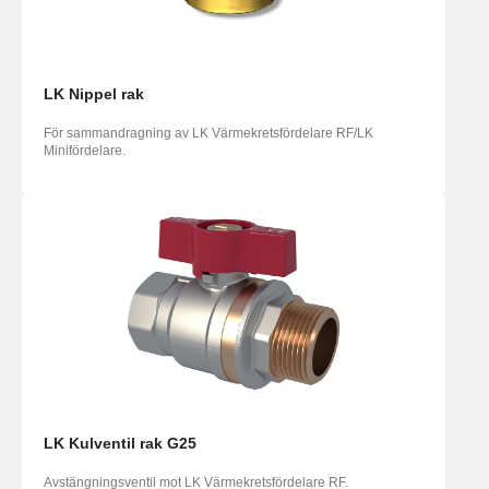
LK Nippel rak
För sammandragning av LK Värmekretsfördelare RF/LK
Minifördelare.
LK Kulventil rak G25
Avstängningsventil mot LK Värmekretsfördelare RF.