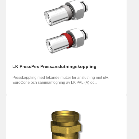
LK PressPex Pressanslutningskoppling
Presskoppling med lekande mutter för anslutning mot utv.
EuroCone och sammanfogning av LK PAL (A) oc...