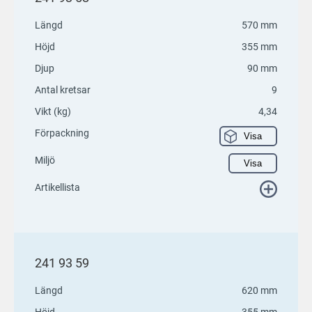
Längd
570 mm
Höjd
355 mm
Djup
90 mm
Antal kretsar
9
Vikt (kg)
4,34
Förpackning
Visa
Miljö
Visa
Artikellista
241 93 59
Längd
620 mm
Höjd
355 mm