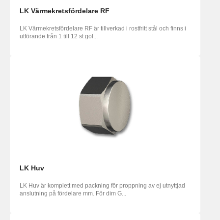
LK Värmekretsfördelare RF
LK Värmekretsfördelare RF är tillverkad i rostfritt stål och finns i
utförande från 1 till 12 st gol...
LK Huv
LK Huv är komplett med packning för proppning av ej utnyttjad
anslutning på fördelare mm. För dim G...