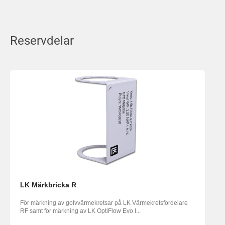
Reservdelar
LK Märkbricka R
För märkning av golvvärmekretsar på LK Värmekretsfördelare
RF samt för märkning av LK OptiFlow Evo I...