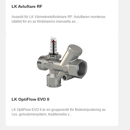
LK Avluftare RF
Avsedd för LK Värmekretsfördelare RF. Avluftaren monteras
istället för en av fördelarens manuella av...
LK OptiFlow EVO II
LK OptiFlow EVO II är en gruppventil för flödesinjustering av
t.ex. golvvärmesystem, traditionella v...