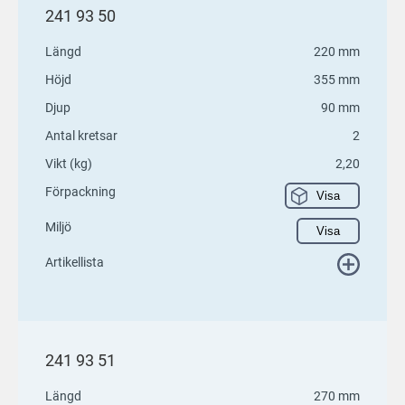
241 93 50
Längd
220 mm
Höjd
355 mm
Djup
90 mm
Antal kretsar
2
Vikt (kg)
2,20
Förpackning
Visa
Miljö
Visa
Artikellista
241 93 51
Längd
270 mm