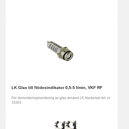
LK Glas till flödesindikator 0,5-5 l/min, VKF RF
För demontering/montering av glas använd LK Nyckelset Art. nr.
33301.