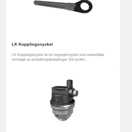
LK Kopplingsnyckel
LK Kopplingsnyckel är en ringspärrnyckel som underlättar
montage av anslutningskopplingar. Då nyckel...