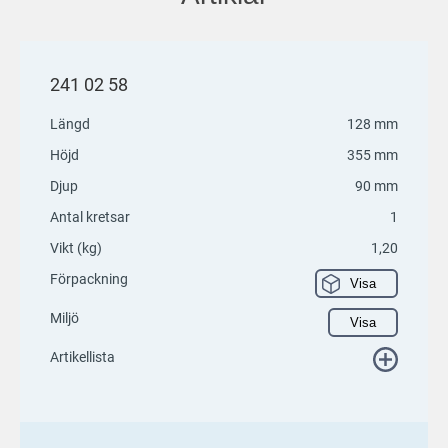
241 02 58
Längd
128 mm
Höjd
355 mm
Djup
90 mm
Antal kretsar
1
Vikt (kg)
1,20
Förpackning
Visa
Miljö
Visa
Artikellista