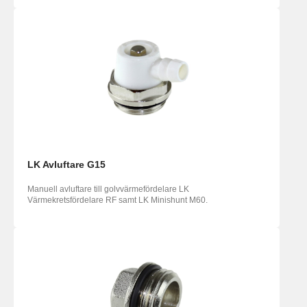
LK Avluftare G15
Manuell avluftare till golvvärmefördelare LK
Värmekretsfördelare RF samt LK Minishunt M60.