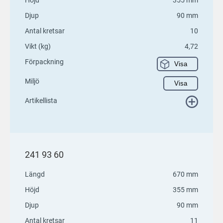
Djup
90 mm
Antal kretsar
10
Vikt (kg)
4,72
Förpackning
Visa
Miljö
Visa
Artikellista
241 93 60
Längd
670 mm
Höjd
355 mm
Djup
90 mm
Antal kretsar
11