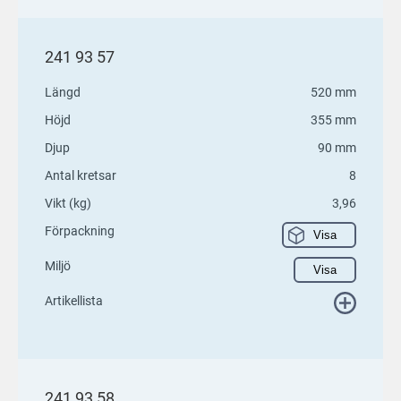
241 93 57
Längd
520 mm
Höjd
355 mm
Djup
90 mm
Antal kretsar
8
Vikt (kg)
3,96
Förpackning
Visa
Miljö
Visa
Artikellista
241 93 58