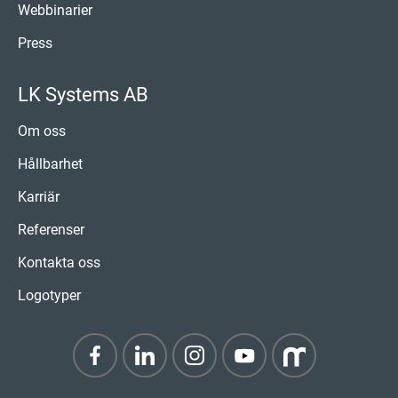
Webbinarier
Press
LK Systems AB
Om oss
Hållbarhet
Karriär
Referenser
Kontakta oss
Logotyper