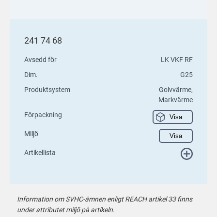
241 74 68
Avsedd för
LK VKF RF
Dim.
G25
Produktsystem
Golvvärme,
Markvärme
Förpackning
Visa
Miljö
Visa
Artikellista
Information om SVHC-ämnen enligt REACH artikel 33 finns
under attributet miljö på artikeln.