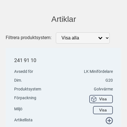
Artiklar
Filtrera produktsystem:
241 91 10
Avsedd för
LK Minifördelare
Dim.
G20
Produktsystem
Golvvärme
Förpackning
Visa
Miljö
Visa
Artikellista