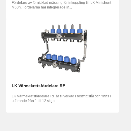
Fördelare av förnicklad mässing för inkoppling till LK Minishunt
M60n. Fördelarna har integrerade in...
LK Värmekretsfördelare RF
LK Värmekretsfördelare RF är tillverkad i rostfritt stål och finns i
utförande från 1 till 12 st gol...