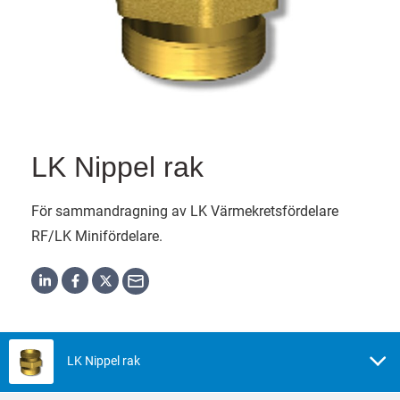
LK Nippel rak
För sammandragning av LK Värmekretsfördelare
RF/LK Minifördelare.
LK Nippel rak