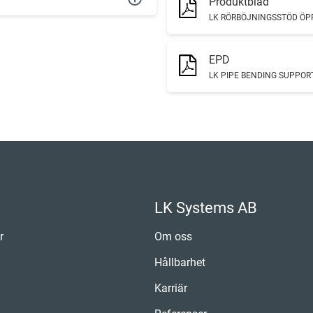
Produktblad
LK RÖRBÖJNINGSSTÖD ÖP
EPD
LK PIPE BENDING SUPPORT
LK Systems AB
r
Om oss
Hållbarhet
Karriär