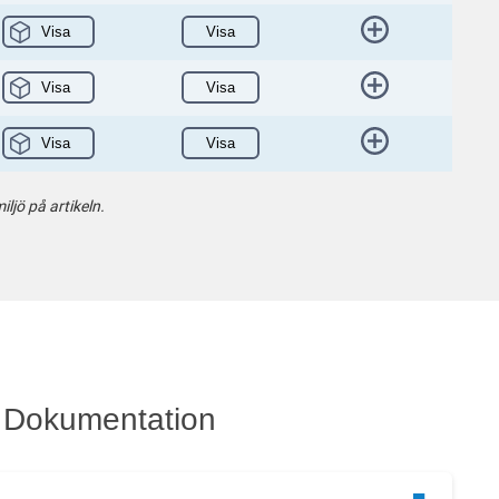
Visa
Visa
Visa
Visa
Visa
Visa
ljö på artikeln.
Dokumentation