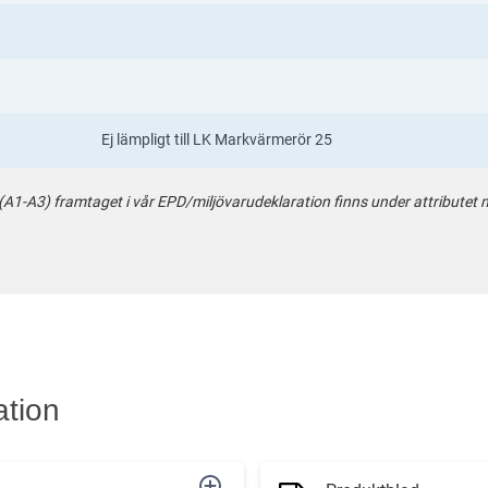
Ej lämpligt till LK Markvärmerör 25
-A3) framtaget i vår EPD/miljövarudeklaration finns under attributet mi
ation