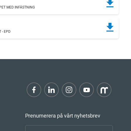
PET MED INFÄSTNING
 - EPD
Prenumerera på vårt nyhetsbrev