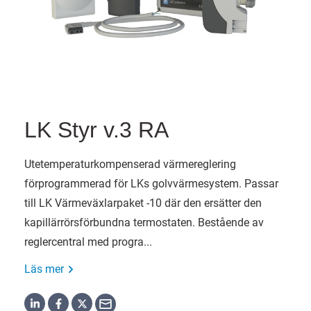
LK Styr v.3 RA
Utetemperaturkompenserad värmereglering
förprogrammerad för LKs golvvärmesystem. Passar
till LK Värmeväxlarpaket -10 där den ersätter den
kapillärrörsförbundna termostaten. Bestående av
reglercentral med progra...
Läs mer