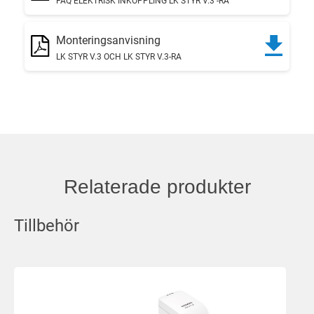
FAQ ELEKTRISK INKOPPLING LK STYR V.3 -RA
Monteringsanvisning
LK STYR V.3 OCH LK STYR V.3-RA
Relaterade produkter
Tillbehör