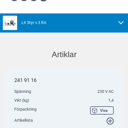
LK Styr v.3 RA
Artiklar
241 91 16
Spänning
230 V AC
Vikt (kg)
1,4
Förpackning
Visa
Artikellista