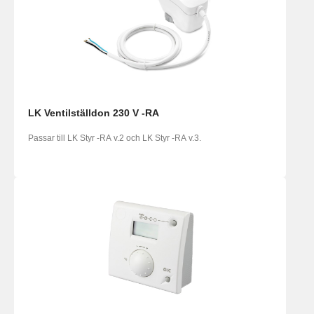
LK Ventilställdon 230 V -RA
Passar till LK Styr -RA v.2 och LK Styr -RA v.3.