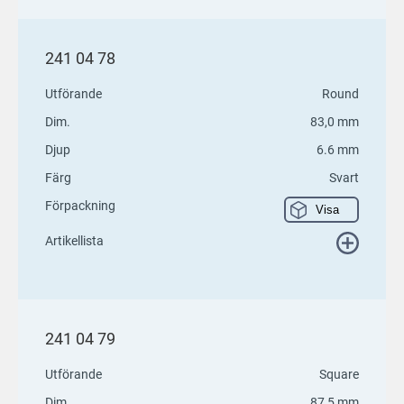
241 04 78
Utförande
Round
Dim.
83,0 mm
Djup
6.6 mm
Färg
Svart
Förpackning
Visa
Artikellista
241 04 79
Utförande
Square
Dim.
87,5 mm