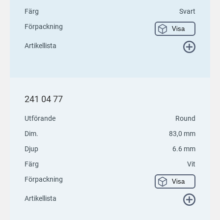
Färg
Svart
Förpackning
Visa
Artikellista
241 04 77
Utförande
Round
Dim.
83,0 mm
Djup
6.6 mm
Färg
Vit
Förpackning
Visa
Artikellista