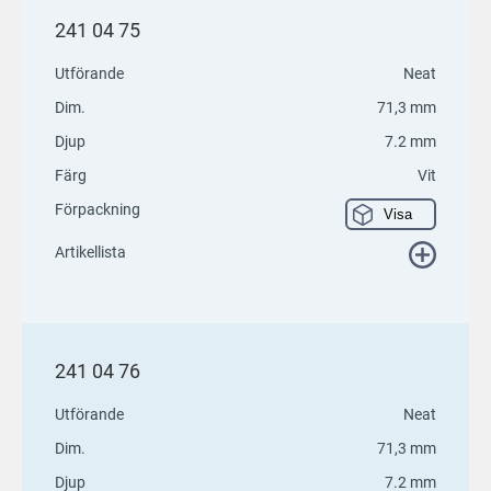
241 04 75
Utförande
Neat
Dim.
71,3 mm
Djup
7.2 mm
Färg
Vit
Förpackning
Visa
Artikellista
241 04 76
Utförande
Neat
Dim.
71,3 mm
Djup
7.2 mm