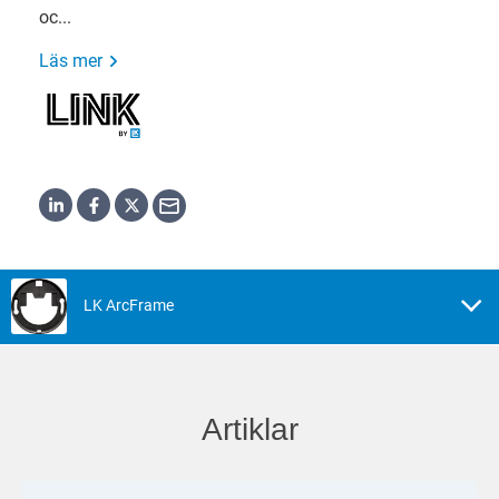
oc...
Läs mer
LK ArcFrame
Artiklar