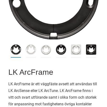
LK ArcFrame
LK ArcFrame är ett väggfäste avsett att användas till
LK ArcSense eller LK ArcTune. LK ArcFrame finns i
vitt och svart utförande samt i olika form och storlek
för anpassning mot fastighetens övriga kontakter