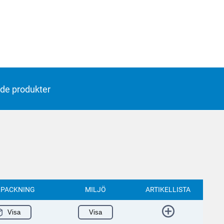
de produkter
PACKNING
MILJÖ
ARTIKELLISTA
Visa
Visa