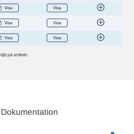
Visa
Visa
Visa
Visa
Visa
Visa
ljö på artikeln.
Dokumentation