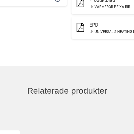
Produktblad
LK VÄRMERÖR PE-XA RIR
EPD
LK UNIVERSAL & HEATING P
Relaterade produkter