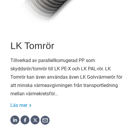
LK Tomrör
Tillverkad av parallellkorrugerad PP som
skyddsrör/tomrör till LK PE-X och LK PAL-rör. LK
Tomrör kan även användas även LK Golvvärmerör för
att minska värmeavgivningen från transportledning
mellan värmekretsför...
Läs mer