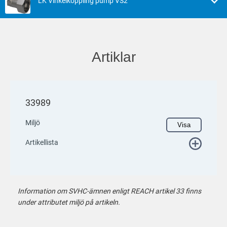
LK Vinkelkoppling pump VS2
Artiklar
33989
Miljö
Visa
Artikellista
Information om SVHC-ämnen enligt REACH artikel 33 finns
under attributet miljö på artikeln.