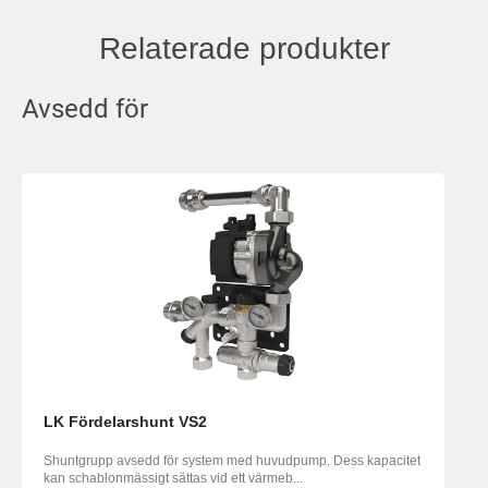
Relaterade produkter
Avsedd för
LK Fördelarshunt VS2
Shuntgrupp avsedd för system med huvudpump. Dess kapacitet
kan schablonmässigt sättas vid ett värmeb...