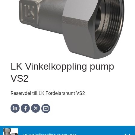
LK Vinkelkoppling pump
VS2
Reservdel till LK Fördelarshunt VS2