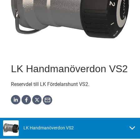
LK Handmanöverdon VS2
Reservdel till LK Fördelarshunt VS2.
LK Handmanöverdon VS2