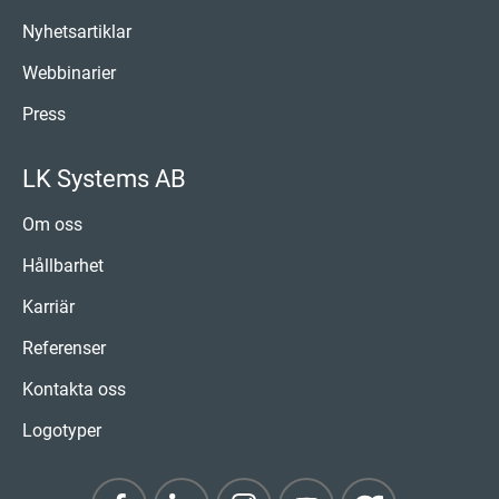
Nyhetsartiklar
Webbinarier
Press
LK Systems AB
Om oss
Hållbarhet
Karriär
Referenser
Kontakta oss
Logotyper