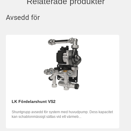
Relaterade produkter
Avsedd för
LK Fördelarshunt VS2
Shuntgrupp avsedd för system med huvudpump. Dess kapacitet
kan schablonmässigt sättas vid ett värmeb...