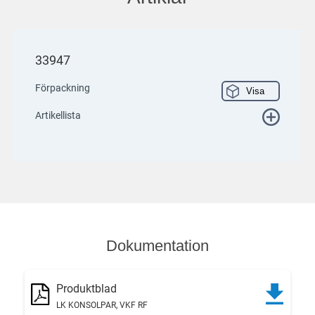
33947
Förpackning
Visa
Artikellista
Dokumentation
Produktblad
LK KONSOLPAR, VKF RF