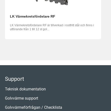
LK Värmekretsfördelare RF
LK Värmekretsfördelare RF är tillverkad i rostfritt stål och finns i
utförande från 1 till 12 st gol...
Support
Teknisk dokumentation
Golvvärme support
Golvvärmeförfrågan / Checklista