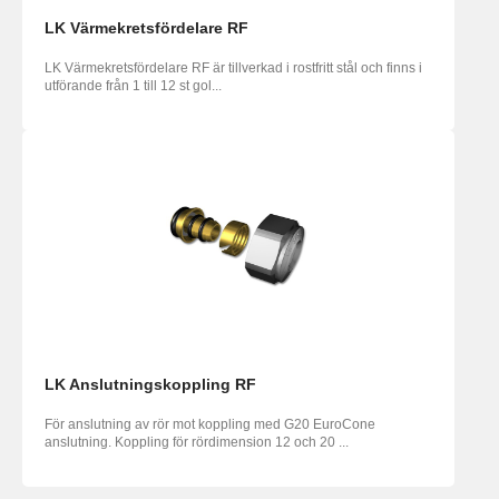
LK Värmekretsfördelare RF
LK Värmekretsfördelare RF är tillverkad i rostfritt stål och finns i
utförande från 1 till 12 st gol...
LK Anslutningskoppling RF
För anslutning av rör mot koppling med G20 EuroCone
anslutning. Koppling för rördimension 12 och 20 ...