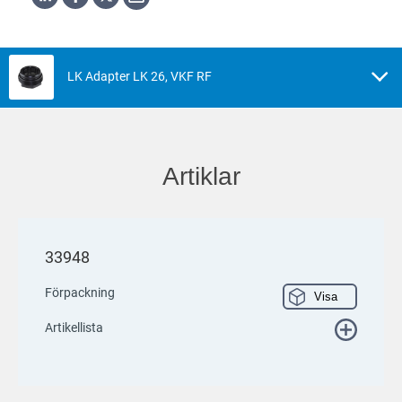
LK Adapter LK 26, VKF RF
Artiklar
33948
Förpackning
Visa
Artikellista