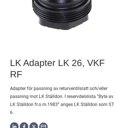
LK Adapter LK 26, VKF
RF
Adapter för passning av returventilsratt och/eller
passning mot LK Ställdon. I reservdelslista ”Byte av
LK Ställdon fr.o.m.1983” anges LK Ställdon som ST
6.