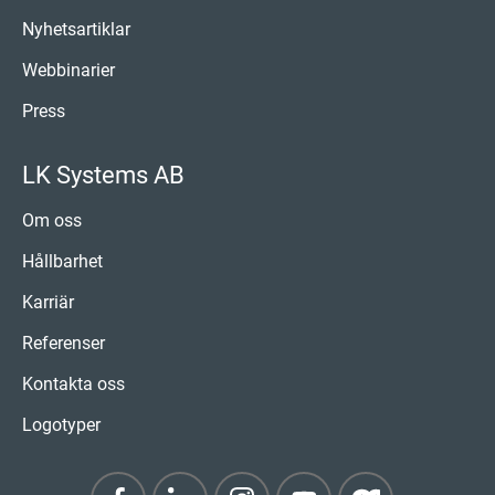
Nyhetsartiklar
Webbinarier
Press
LK Systems AB
Om oss
Hållbarhet
Karriär
Referenser
Kontakta oss
Logotyper