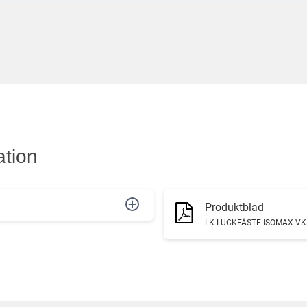
ation
Produktblad
LK LUCKFÄSTE ISOMAX VK