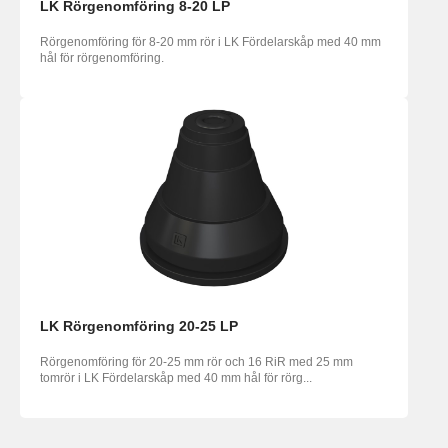
LK Rörgenomföring 8-20 LP
Rörgenomföring för 8-20 mm rör i LK Fördelarskåp med 40 mm
hål för rörgenomföring.
LK Rörgenomföring 20-25 LP
Rörgenomföring för 20-25 mm rör och 16 RiR med 25 mm
tomrör i LK Fördelarskåp med 40 mm hål för rörg...