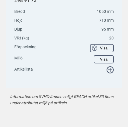
298 91 73
Bredd
1050 mm
Höjd
710 mm
Djup
95 mm
Vikt (kg)
20
Förpackning
Visa
Miljö
Visa
Artikellista
Information om SVHC-ämnen enligt REACH artikel 33 finns
under attributet miljö på artikeln.