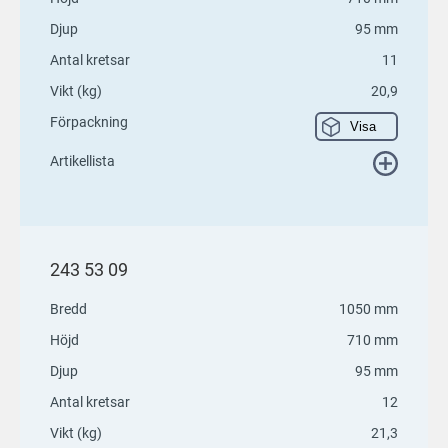
Djup
95 mm
Antal kretsar
11
Vikt (kg)
20,9
Förpackning
Visa
Artikellista
243 53 09
Bredd
1050 mm
Höjd
710 mm
Djup
95 mm
Antal kretsar
12
Vikt (kg)
21,3