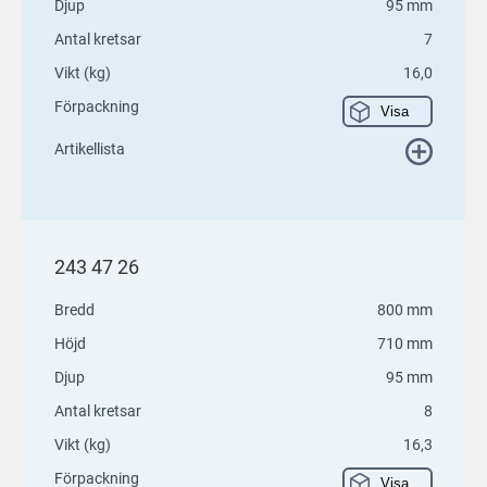
Djup
95 mm
Antal kretsar
7
Vikt (kg)
16,0
Förpackning
Visa
Artikellista
243 47 26
Bredd
800 mm
Höjd
710 mm
Djup
95 mm
Antal kretsar
8
Vikt (kg)
16,3
Förpackning
Visa