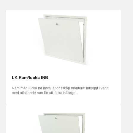
LK Ram/lucka INB
Ram med lucka för installationsskåp monterat inbyggt i vägg
med utfallande ram för att täcka håltagn...