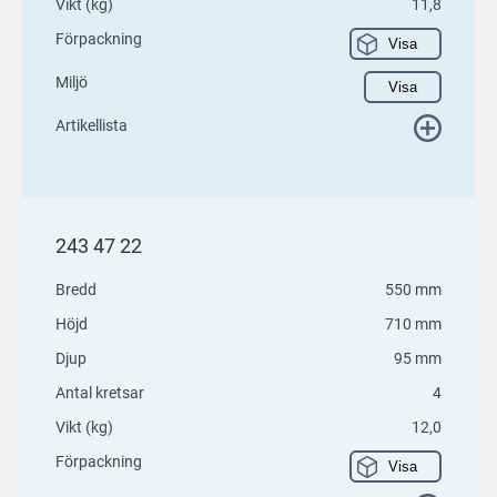
Vikt (kg)
11,8
Förpackning
Visa
Miljö
Visa
Artikellista
243 47 22
Bredd
550 mm
Höjd
710 mm
Djup
95 mm
Antal kretsar
4
Vikt (kg)
12,0
Förpackning
Visa