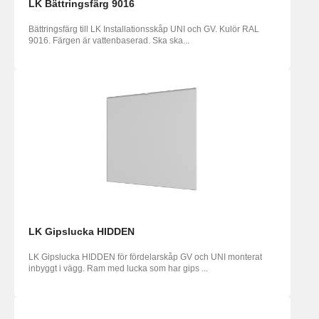
LK Bättringsfärg 9016
Bättringsfärg till LK Installationsskåp UNI och GV. Kulör RAL
9016. Färgen är vattenbaserad. Ska ska...
LK Gipslucka HIDDEN
LK Gipslucka HIDDEN för fördelarskåp GV och UNI monterat
inbyggt i vägg. Ram med lucka som har gips ...