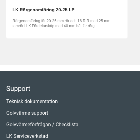
LK Rörgenomföring 20-25 LP
Rörgenomföring för 20-25 mm rör och 16 RiR med 25 mm
tomrör i LK Fördelarskåp med 40 mm hål för rörg...
Support
Teknisk dokumentation
Golvvärme support
Golvvärmeförfrågan / Checklista
LK Serviceverkstad