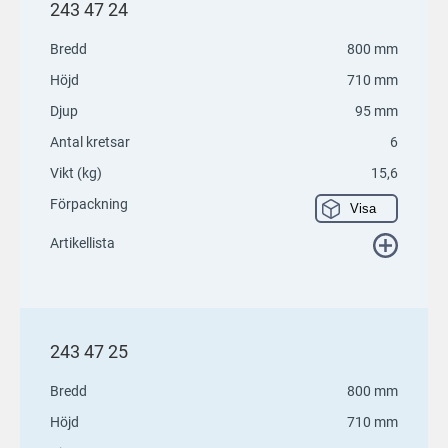
243 47 24
Bredd
800 mm
Höjd
710 mm
Djup
95 mm
Antal kretsar
6
Vikt (kg)
15,6
Förpackning
Visa
Artikellista
243 47 25
Bredd
800 mm
Höjd
710 mm