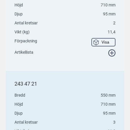
Höjd
710 mm
Djup
95 mm
Antal kretsar
2
Vikt (kg)
11,4
Förpackning
Visa
Artikellista
243 47 21
Bredd
550 mm
Höjd
710 mm
Djup
95 mm
Antal kretsar
3