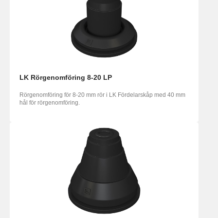
LK Rörgenomföring 8-20 LP
Rörgenomföring för 8-20 mm rör i LK Fördelarskåp med 40 mm
hål för rörgenomföring.