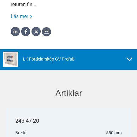
returen fin...
Läs mer
LK Fördelarskåp GV Prefab
Artiklar
243 47 20
Bredd
550 mm