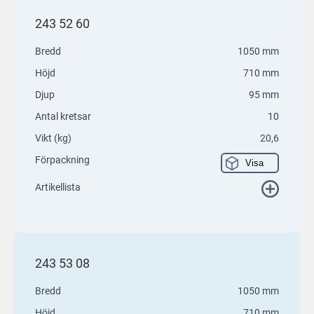
243 52 60
Bredd
1050 mm
Höjd
710 mm
Djup
95 mm
Antal kretsar
10
Vikt (kg)
20,6
Förpackning
Visa
Artikellista
243 53 08
Bredd
1050 mm
Höjd
710 mm