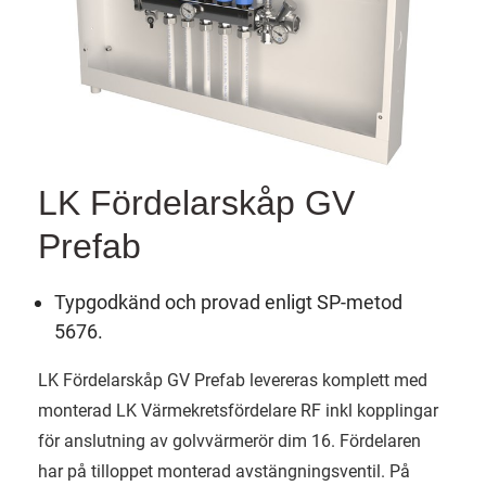
LK Fördelarskåp GV
Prefab
Typgodkänd och provad enligt SP-metod
5676.
LK Fördelarskåp GV Prefab levereras komplett med
monterad LK Värmekretsfördelare RF inkl kopplingar
för anslutning av golvvärmerör dim 16. Fördelaren
har på tilloppet monterad avstängningsventil. På