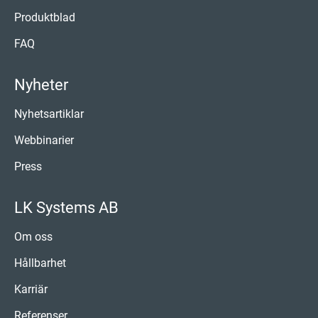
Produktblad
FAQ
Nyheter
Nyhetsartiklar
Webbinarier
Press
LK Systems AB
Om oss
Hållbarhet
Karriär
Referenser