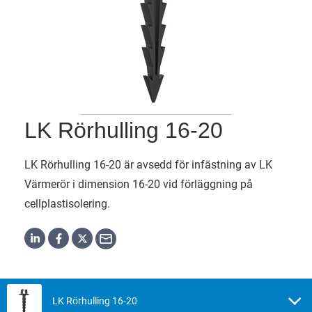
LK Rörhulling 16-20
LK Rörhulling 16-20 är avsedd för infästning av LK
Värmerör i dimension 16-20 vid förläggning på
cellplastisolering.
LK Rörhulling 16-20