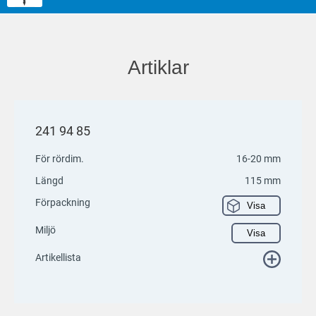
Artiklar
241 94 85
För rördim.
16-20 mm
Längd
115 mm
Förpackning
Visa
Miljö
Visa
Artikellista