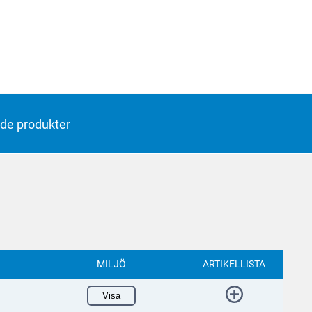
de produkter
MILJÖ
ARTIKELLISTA
Visa