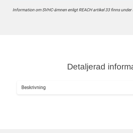
Information om SVHC-ämnen enligt REACH artikel 33 finns under att
Detaljerad inform
Beskrivning