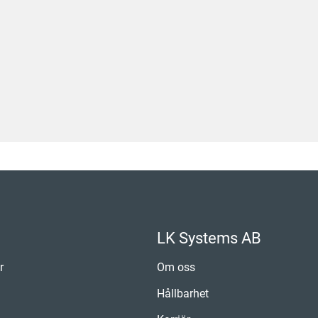
LK Systems AB
r
Om oss
Hållbarhet